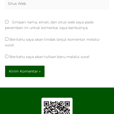
Situs
Web
Simpan nama, email, dan situs web saya pada
peramban ini untuk komentar saya berikutnya.
Beritahu saya akan tindak lanjut komentar melalui
surel.
Beritahu saya akan tulisan baru melalui surel.