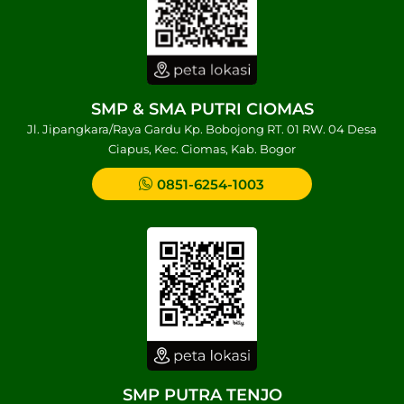
SMP & SMA PUTRI CIOMAS
Jl. Jipangkara/Raya Gardu Kp. Bobojong RT. 01 RW. 04 Desa
Ciapus, Kec. Ciomas, Kab. Bogor
0851-6254-1003
SMP PUTRA TENJO