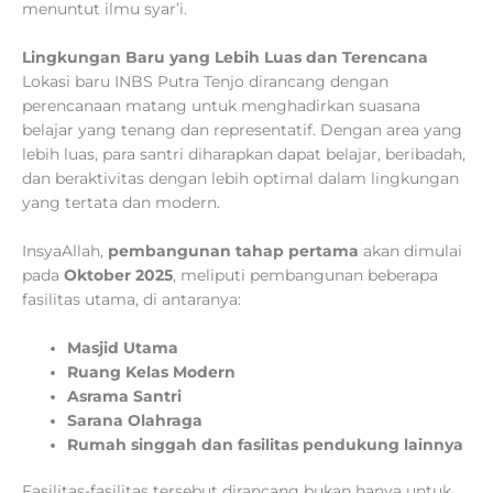
menuntut ilmu syar’i.
Lingkungan Baru yang Lebih Luas dan Terencana
Lokasi baru INBS Putra Tenjo dirancang dengan
perencanaan matang untuk menghadirkan suasana
belajar yang tenang dan representatif. Dengan area yang
lebih luas, para santri diharapkan dapat belajar, beribadah,
dan beraktivitas dengan lebih optimal dalam lingkungan
yang tertata dan modern.
InsyaAllah,
pembangunan tahap pertama
akan dimulai
pada
Oktober 2025
, meliputi pembangunan beberapa
fasilitas utama, di antaranya:
Masjid Utama
Ruang Kelas Modern
Asrama Santri
Sarana Olahraga
Rumah singgah dan fasilitas pendukung lainnya
Fasilitas-fasilitas tersebut dirancang bukan hanya untuk