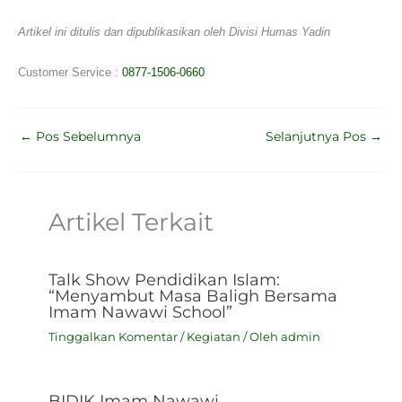
Artikel ini ditulis dan dipublikasikan oleh Divisi Humas Yadin
Customer Service :
0877-1506-0660
←
Pos Sebelumnya
Selanjutnya Pos
→
Artikel Terkait
Talk Show Pendidikan Islam:
“Menyambut Masa Baligh Bersama
Imam Nawawi School”
Tinggalkan Komentar
/
Kegiatan
/ Oleh
admin
BIDIK Imam Nawawi